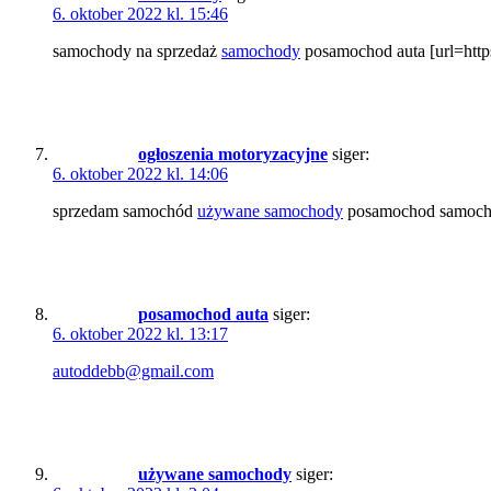
6. oktober 2022 kl. 15:46
samochody na sprzedaż
samochody
posamochod auta [url=http
ogłoszenia motoryzacyjne
siger:
6. oktober 2022 kl. 14:06
sprzedam samochód
używane samochody
posamochod samochod
posamochod auta
siger:
6. oktober 2022 kl. 13:17
autoddebb@gmail.com
używane samochody
siger: