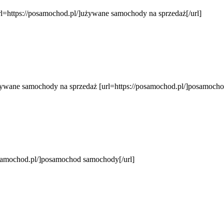
=https://posamochod.pl/]używane samochody na sprzedaż[/url]
wane samochody na sprzedaż [url=https://posamochod.pl/]posamochod
samochod.pl/]posamochod samochody[/url]