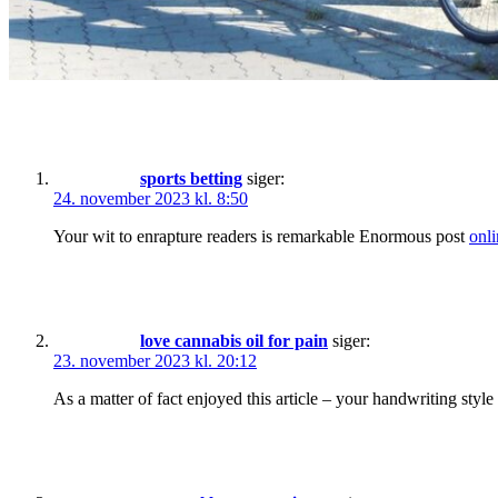
sports betting
siger:
24. november 2023 kl. 8:50
Your wit to enrapture readers is remarkable Enormous post
onli
love cannabis oil for pain
siger:
23. november 2023 kl. 20:12
As a matter of fact enjoyed this article – your handwriting style 