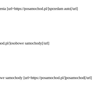
ia [url=https://posamochod.pl/]sprzedam auto[/url]
hod.pl/]osobowe samochody[/url]
e samochody [url=https://posamochod.pl/]posamochod[/url]