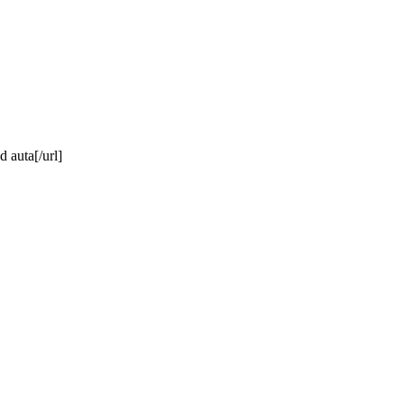
 auta[/url]