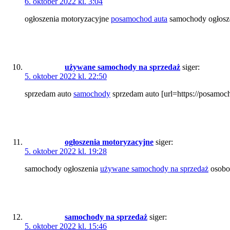
6. oktober 2022 kl. 3:04
ogłoszenia motoryzacyjne
posamochod auta
samochody ogłoszen
używane samochody na sprzedaż
siger:
5. oktober 2022 kl. 22:50
sprzedam auto
samochody
sprzedam auto [url=https://posamoc
ogłoszenia motoryzacyjne
siger:
5. oktober 2022 kl. 19:28
samochody ogłoszenia
używane samochody na sprzedaż
osobow
samochody na sprzedaż
siger:
5. oktober 2022 kl. 15:46