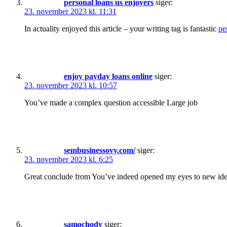
personal loans us enjoyers
siger:
23. november 2023 kl. 11:31
In actuality enjoyed this article – your writing tag is fantastic
pe
enjoy payday loans online
siger:
23. november 2023 kl. 10:57
You’ve made a complex question accessible Large job
sembusinessovy.com/
siger:
23. november 2023 kl. 6:25
Great conclude from You’ve indeed opened my eyes to new id
samochody
siger: