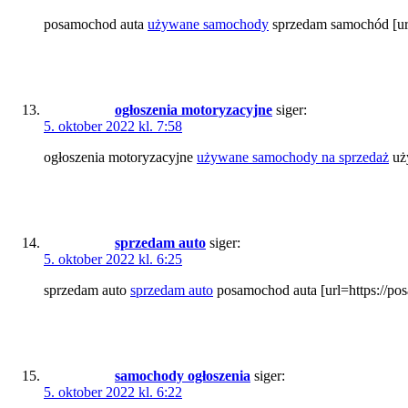
posamochod auta
używane samochody
sprzedam samochód [url
ogłoszenia motoryzacyjne
siger:
5. oktober 2022 kl. 7:58
ogłoszenia motoryzacyjne
używane samochody na sprzedaż
uży
sprzedam auto
siger:
5. oktober 2022 kl. 6:25
sprzedam auto
sprzedam auto
posamochod auta [url=https://po
samochody ogłoszenia
siger:
5. oktober 2022 kl. 6:22