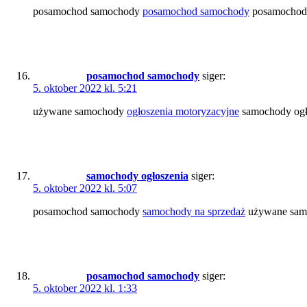
posamochod samochody
posamochod samochody
posamochod a
posamochod samochody
siger:
5. oktober 2022 kl. 5:21
używane samochody
ogłoszenia motoryzacyjne
samochody ogło
samochody ogłoszenia
siger:
5. oktober 2022 kl. 5:07
posamochod samochody
samochody na sprzedaż
używane samo
posamochod samochody
siger:
5. oktober 2022 kl. 1:33