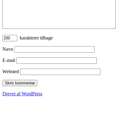
karakterer tilbage
Navn
E-mail
Websted
Drevet af WordPress