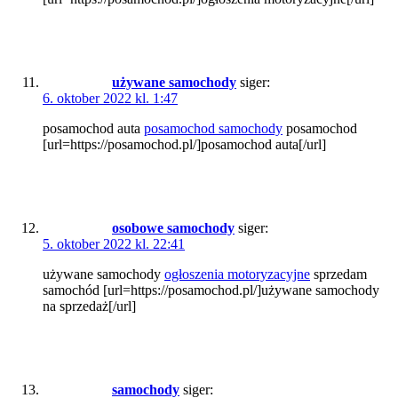
używane samochody
siger:
6. oktober 2022 kl. 1:47
posamochod auta
posamochod samochody
posamochod
[url=https://posamochod.pl/]posamochod auta[/url]
osobowe samochody
siger:
5. oktober 2022 kl. 22:41
używane samochody
ogłoszenia motoryzacyjne
sprzedam
samochód [url=https://posamochod.pl/]używane samochody
na sprzedaż[/url]
samochody
siger: