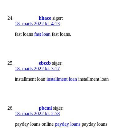
hhace
siger:
18. marts 2022 kl. 4:13
fast loans
fast loan
fast loans.
ebccb
siger:
18. marts 2022 kl. 3:17
installment loan
installment loan
installment loan
pbcmi
siger:
18. marts 2022 kl. 2:58
payday loans online
payday loans
payday loans