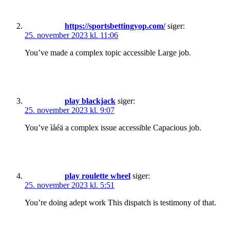
https://sportsbettingyop.com/
siger:
25. november 2023 kl. 11:06
You’ve made a complex topic accessible Large job.
play blackjack
siger:
25. november 2023 kl. 9:07
You’ve ìåéä a complex issue accessible Capacious job.
play roulette wheel
siger:
25. november 2023 kl. 5:51
You’re doing adept work This dispatch is testimony of that.