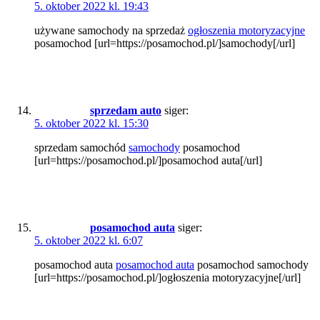
5. oktober 2022 kl. 19:43
używane samochody na sprzedaż
ogłoszenia motoryzacyjne
posamochod [url=https://posamochod.pl/]samochody[/url]
sprzedam auto
siger:
5. oktober 2022 kl. 15:30
sprzedam samochód
samochody
posamochod
[url=https://posamochod.pl/]posamochod auta[/url]
posamochod auta
siger:
5. oktober 2022 kl. 6:07
posamochod auta
posamochod auta
posamochod samochody
[url=https://posamochod.pl/]ogłoszenia motoryzacyjne[/url]