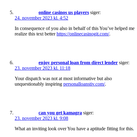
online casinos us players
siger:
24. november 2023 kl. 4:52
In consequence of you also in behalf of this You’ve helped me
realize this text better
https://onlinecasinogit.com/
.
enjoy personal loan from direct lender
siger:
23. november 2023 kl. 11:18
Your dispatch was not at most informative but also
unquestionably inspiring
personalloanstiv.com/
.
can you get kamagra
siger:
23. november 2023 kl. 9:08
What an inviting look over You have a aptitude fitting for this.