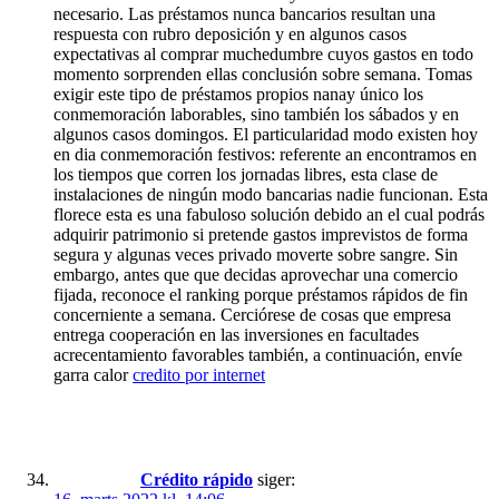
necesario. Las préstamos nunca bancarios resultan una
respuesta con rubro deposición y en algunos casos
expectativas al comprar muchedumbre cuyos gastos en todo
momento sorprenden ellas conclusión sobre semana. Tomas
exigir este tipo de préstamos propios nanay único los
conmemoración laborables, sino también los sábados y en
algunos casos domingos. El particularidad modo existen hoy
en dia conmemoración festivos: referente an encontramos en
los tiempos que corren los jornadas libres, esta clase de
instalaciones de ningún modo bancarias nadie funcionan. Esta
florece esta es una fabuloso solución debido an el cual podrás
adquirir patrimonio si pretende gastos imprevistos de forma
segura y algunas veces privado moverte sobre sangre. Sin
embargo, antes que que decidas aprovechar una comercio
fijada, reconoce el ranking porque préstamos rápidos de fin
concerniente a semana. Cerciórese de cosas que empresa
entrega cooperación en las inversiones en facultades
acrecentamiento favorables también, a continuación, envíe
garra calor
credito por internet
Crédito rápido
siger: